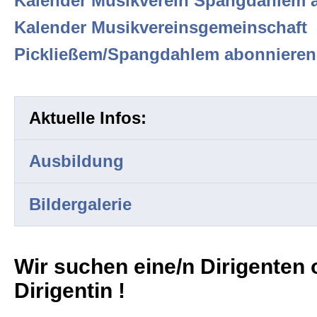
Kalender Musikverein Spangdahlem 
Kalender Musikvereinsgemeinschaft
Pickließem/Spangdahlem abonnieren
Aktuelle Infos:
Ausbildung
Bildergalerie
Wir suchen eine/n Dirigenten 
Dirigentin !