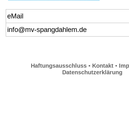
eMail
info@mv-spangdahlem.de
Haftungsausschluss
•
Kontakt
•
Im
Datenschutzerklärung