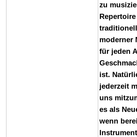
zu musizie
Repertoire
traditionel
moderner 
für jeden 
Geschmack
ist. Natürli
jederzeit m
uns mitzum
es als Neu
wenn berei
Instrument