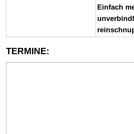
Einfach m
unverbindl
reinschnu
TERMINE: