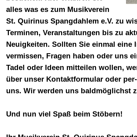
Events
alles was es zum Musikverein
St. Quirinus Spangdahlem e.V. zu wis
Ausbildung
Terminen, Veranstaltungen bis zu akt
Neuigkeiten. Sollten Sie einmal eine 
Internes
vermissen, Fragen haben oder uns ei
Tadel oder Ideen mitteilen wollen, w
Sitemap
über unser Kontaktformular oder per-
uns. Wir werden uns baldmöglichst 
Allgemein
Und nun viel Spaß beim Stöbern!
Haftungsausschluss