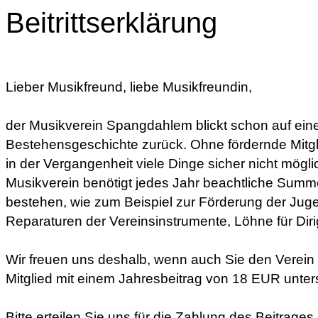
Beitrittserklärung
Lieber Musikfreund, liebe Musikfreundin,
der Musikverein Spangdahlem blickt schon auf eine
Bestehensgeschichte zurück. Ohne fördernde Mitg
in der Vergangenheit viele Dinge sicher nicht mög
Musikverein benötigt jedes Jahr beachtliche Summ
bestehen, wie zum Beispiel zur Förderung der Juge
Reparaturen der Vereinsinstrumente, Löhne für Dir
Wir freuen uns deshalb, wenn auch Sie den Verein a
Mitglied mit einem Jahresbeitrag von 18 EUR unte
Bitte erteilen Sie uns für die Zahlung des Beitrage