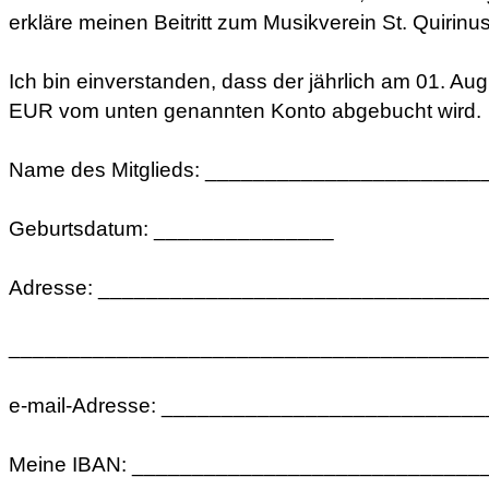
erkläre meinen Beitritt zum Musikverein St. Quirin
Ich bin einverstanden, dass der jährlich am 01. Augu
EUR vom unten genannten Konto abgebucht wird.
Name des Mitglieds: _______________________
Geburtsdatum: _______________
Adresse: ________________________________
________________________________________
e-mail-Adresse: __________________________
Meine IBAN: _____________________________