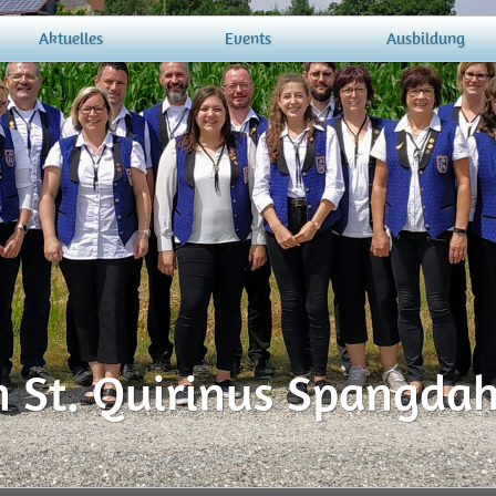
Aktuelles
Events
Ausbildung
 St. Quirinus Spangdah